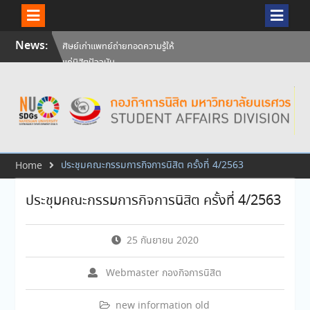
Skip
News:
ศิษย์เก่าแพทย์ถ่ายทอดความรู้ให้
to
แก่นิสิตปัจจุบัน
content
วันคล้ายวันสถาปนามหาวิทยาลัย
นเรศวร ครบรอบ 36 ปี 29
กรกฎาคม 2569
สัมภาษณ์นิสิตเพื่อพิจารณาเข้ารับ
ทุนการศึกษามหาวิทยาลัยนเรศวร
ประจำปีการศึกษา 256
ประชุมคณะกรรมการกิจการนิสิต ครั้งที่ 4/2563
Home
ประชุมคณะกรรมการกิจการนิสิต ครั้งที่ 4/2563
25 กันยายน 2020
Webmaster กองกิจการนิสิต
new information old