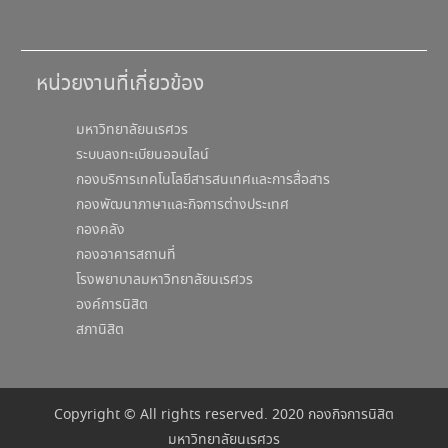
หน่วยงานที่เกี่ยวข้อง
มหาวิทยาลัยนเรศวร
ระบบลงทะเบียนออนไลน์
กองบริการเทคโนโลยีสารสนเทศและการสื่อสาร
กองพัฒนาภาษาและกิจการต่างประเทศ
กองคลัง
กองอาคารสถานที่
โรงพยาบาลมหาวิทยาลัยนเรศวร
องค์การนิสิต
สภานิสิต
Copyright © All rights reserved. 2020 กองกิจการนิสิต
มหาวิทยาลัยนเรศวร