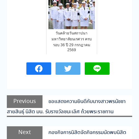
วันคล้ายวันสถาปนา
มหาวิทยาลัยนเรศวร ครบ
รอบ 36 ปี 29 กรกฎาคม
2569
แนะแนว
Previous
Previous
ขอแสดงความยินดีกับนางสาวพรนัชชา
เรื่อง
post:
สายสินธุ์ นิสิต มน. รับรางวัลชนะเลิศ ถ้วยพระราชทาน
Next
Next
กองกิจการนิสิตจัดกิจกรรมนัดพบนิสิต
post: