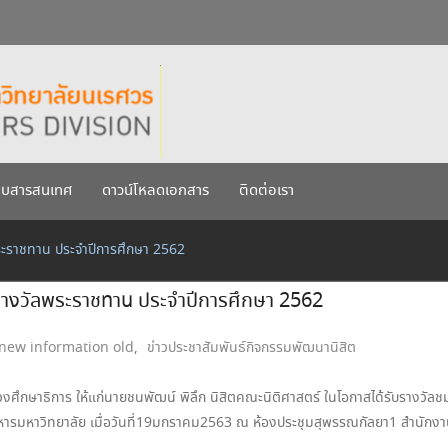
กรกฎาคม 2569
เรศวร ประจำปีการศึกษา 256
บบสารสนเทศ
ดาวน์โหลดเอกสาร
ติดต่อเรา
พระราชทาน ประจำปีการศึกษา 2562
 รางวัลพระราชทาน ประจำปีการศึกษา 2562
new information old
,
ข่าวประชาสัมพันธ์กิจกรรมพัฒนานิสิต
ศึกษาธิการ ให้แก่นายชนพัฒน์ พิลึก นิสิตคณะนิติศาสตร์ ในโอกาสได้รับรางวัลชม
รมหาวิทยาลัย เมื่อวันที่19มกราคม2563 ณ ห้องประชุมสุพรรณกัลยา1 สำนักงา