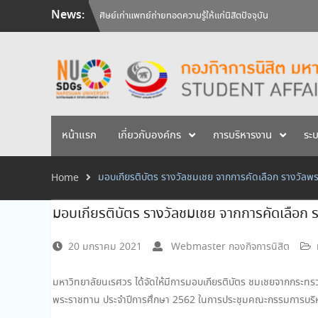
Skip
News:
ศิษย์เก่าแพทย์ถ่ายทอดความรู้ให้แก่นิสิตปัจจุบัน
to
วันคล้ายวันสถาปนามหาวิทยาลัยนเรศวร ครบรอบ 36 ปี 29 
content
สัมภาษณ์นิสิตเพื่อพิจารณาเข้ารับทุนการศึกษามหาวิทยาลัยน
หน้าแรก
เกี่ยวกับองค์กร
การบริหารงาน
ระ
มอบเกียรติบัตร รางวัลชมเชย จากการคัดเลือก รางวัล
Home
มอบเกียรติบัตร รางวัลชมเชย จากการคัดเลือก
20 มกราคม 2021
Webmaster กองกิจการนิสิต
มหาวิทยาลัยนเรศวร ได้จัดให้มีการมอบเกียรติบัตร ชมเชยจากกระทรวง
พระราชทาน ประจำปีการศึกษา 2562 ในการประชุมคณะกรรมการบริหา