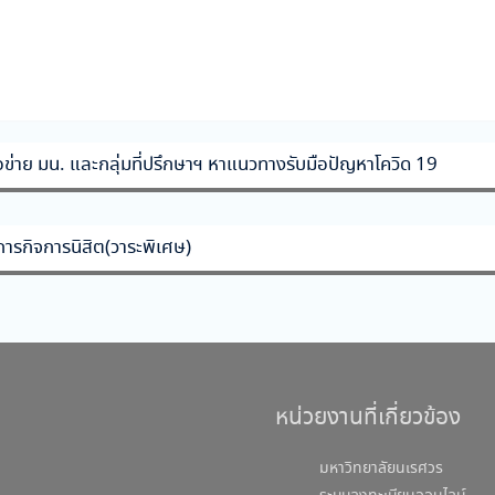
ข่าย มน. และกลุ่มที่ปรึกษาฯ หาแนวทางรับมือปัญหาโควิด 19
ารกิจการนิสิต(วาระพิเศษ)
หน่วยงานที่เกี่ยวข้อง
มหาวิทยาลัยนเรศวร