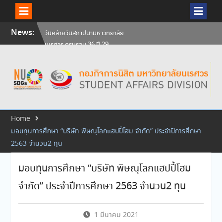
Skip
News:
วันคล้ายวันสถาปนามหาวิทยาลัย
to
นเรศวร ครบรอบ 36 ปี 29
content
กรกฎาคม 2569
สัมภาษณ์นิสิตเพื่อพิจารณาเข้ารับ
ทุนการศึกษามหาวิทยาลัยนเรศวร
ประจำปีการศึกษา 256
ศิษย์เก่าแพทย์ถ่ายทอดความรู้ให้
แก่นิสิตปัจจุบัน
Home
มอบทุนการศึกษา “บริษัท พิษณุโลกแฮปปี้โฮม จำกัด” ประจำปีการศึกษา
2563 จำนวน2 ทุน
มอบทุนการศึกษา “บริษัท พิษณุโลกแฮปปี้โฮม
จำกัด” ประจำปีการศึกษา 2563 จำนวน2 ทุน
1 มีนาคม 2021