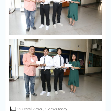
592 total views
, 1 views today