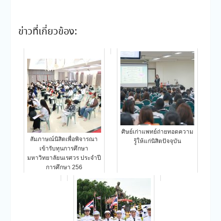
ข่าวที่เกี่ยวข้อง:
ศิษย์เก่าแพทย์ถ่ายทอดความ
สัมภาษณ์นิสิตเพื่อพิจารณา
รู้ให้แก่นิสิตปัจจุบัน
เข้ารับทุนการศึกษา
มหาวิทยาลัยนเรศวร ประจำปี
การศึกษา 256