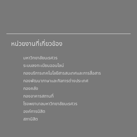
หน่วยงานที่เกี่ยวข้อง
มหาวิทยาลัยนเรศวร
ระบบลงทะเบียนออนไลน์
กองบริการเทคโนโลยีสารสนเทศและการสื่อสาร
กองพัฒนาภาษาและกิจการต่างประเทศ
กองคลัง
กองอาคารสถานที่
โรงพยาบาลมหาวิทยาลัยนเรศวร
องค์การนิสิต
สภานิสิต