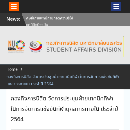
Skip
News:
วันคล้ายวันสถาปนามหาวิทยาลัย
to
นเรศวร ครบรอบ 36 ปี 29
content
กรกฎาคม 2569
สัมภาษณ์นิสิตเพื่อพิจารณาเข้ารับ
ทุนการศึกษามหาวิทยาลัยนเรศวร
ประจำปีการศึกษา 256
ศิษย์เก่าแพทย์ถ่ายทอดความรู้ให้
แก่นิสิตปัจจุบัน
Home
กองกิจการนิสิต จัดการประชุมฝ่ายเทคนิคกีฬา ในการจัดการแข่งขันกีฬา
บุคลากรภายใน ประจำปี 2564
กองกิจการนิสิต จัดการประชุมฝ่ายเทคนิคกีฬา
ในการจัดการแข่งขันกีฬาบุคลากรภายใน ประจำปี
2564