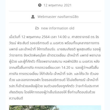
12 พฤษภาคม 2021
Webmaster กองกิจการนิสิต
new information old
เมื่อวันที่ 12 พฤษภาคม 2564 เวลา 14.00 น. ศาสตราจารย์ ดร.จิร
วัฒน์ พิระสันต์ รองอธิการบดี ม.นเรศวร พร้อมทั้งบุคลากรทางการ
แพทย์ และเจ้าหน้าที่ ให้การต้อนรับ. นายสมเกียรติ พูลสุขเสริม รองผู้
ว่าราชการ จังหวัดพิษณุโลก เข้าตรวจเยี่ยม เจ้าหน้าที่ แพทย์ พยาบาล
ผู้ป่วย และผู้ที่กักตัว ที่โรงพยาบาลสนาม หอพักนิสิต ม.นเรศวร หลัง
จากเสร็จสิ้นภารกิจ การตรวจเยี่ยมเวลา 14.20 น. รองผู้ว่าฯเสร็จสิ้น
ภารกิจ การตรวจเยี่ยม ให้กำลังใจ เจ้าหน้าที่ รปภ. และให้ระวัง ตัวเอง
ด้วย และออกจากหอพัก โดยรองอธิการบดี ได้เอ่ยถึงกรณี เจ้าหน้าที่
รปภ.ที่เข้าช่วยเหลือผู้ป่วย จนตัวเองต้องถูกกักตัว ว่าจะทำใบประกาศ
เกียรติคุณ โดยให้ทางรองผู้ว่าเซ็นรับรองให้ ซึ่งท่านก็ตอบรับด้วย
ความยินดี