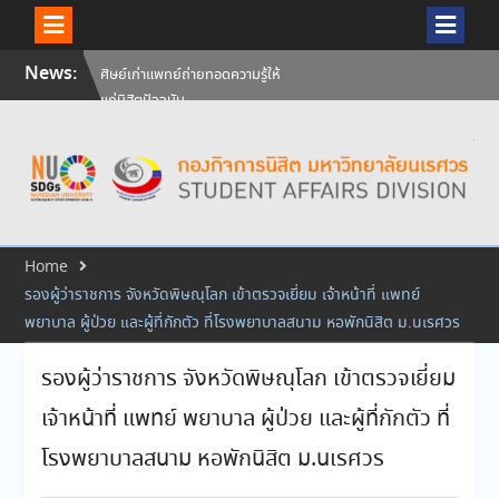
Skip
News:
วันคล้ายวันสถาปนามหาวิทยาลัย
to
นเรศวร ครบรอบ 36 ปี 29
content
กรกฎาคม 2569
สัมภาษณ์นิสิตเพื่อพิจารณาเข้ารับ
ทุนการศึกษามหาวิทยาลัยนเรศวร
ประจำปีการศึกษา 256
ศิษย์เก่าแพทย์ถ่ายทอดความรู้ให้
แก่นิสิตปัจจุบัน
Home
รองผู้ว่าราชการ จังหวัดพิษณุโลก เข้าตรวจเยี่ยม เจ้าหน้าที่ แพทย์
พยาบาล ผู้ป่วย และผู้ที่กักตัว ที่โรงพยาบาลสนาม หอพักนิสิต ม.นเรศวร
รองผู้ว่าราชการ จังหวัดพิษณุโลก เข้าตรวจเยี่ยม
เจ้าหน้าที่ แพทย์ พยาบาล ผู้ป่วย และผู้ที่กักตัว ที่
โรงพยาบาลสนาม หอพักนิสิต ม.นเรศวร