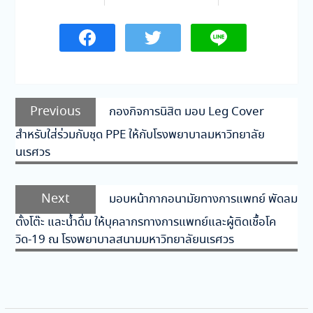
แนะแนว
Previous
Previous
กองกิจการนิสิต มอบ Leg Cover
เรื่อง
post:
สำหรับใส่ร่วมกับชุด PPE ให้กับโรงพยาบาลมหาวิทยาลัย
นเรศวร
Next
Next
มอบหน้ากากอนามัยทางการแพทย์ พัดลม
post:
ตั้งโต๊ะ และน้ำดื่ม ให้บุคลากรทางการแพทย์และผู้ติดเชื้อโค
วิด-19 ณ โรงพยาบาลสนามมหาวิทยาลัยนเรศวร