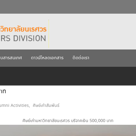
กรกฎาคม 2569
เรศวร ประจำปีการศึกษา 256
บบสารสนเทศ
ดาวน์โหลดเอกสาร
ติดต่อเรา
บาท
umni Activities
,
ศิษย์เก่าสัมพันธ์
ศิษย์เก่ามหาวิทยาลัยนเรศวร บริจาคเงิน 500,000 บาท