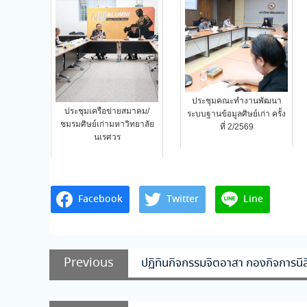
ประชุมคณะทำงานพัฒนา
ประชุมเครือข่ายสมาคม/
ระบบฐานข้อมูลศิษย์เก่า ครั้ง
ชมรมศิษย์เก่ามหาวิทยาลัย
ที่ 2/2569
นเรศวร
Facebook
Twitter
Line
แนะแนว
Previous
Previous
ปฏิทินกิจกรรมจิตอาสา กองกิจการนิ
เรื่อง
post: