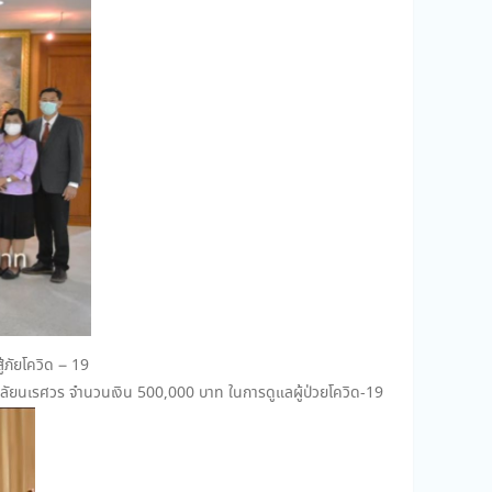
้ภัยโควิด – 19
าลัยนเรศวร จำนวนเงิน 500,000 บาท ในการดูแลผู้ป่วยโควิด-19