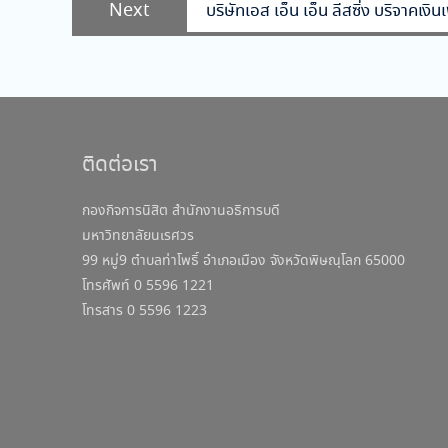
Next
Next
บริษัทเอส เอ็น เอ็น ลีสซิ่ง บริจาคเง
post:
ติดต่อเรา
กองกิจการนิสิต สำนักงานอธิการบดี
มหาวิทยาลัยนเรศวร
99 หมู่9 ตำบลท่าโพธิ์ อำเภอเมือง จังหวัดพิษณุโลก 65000
โทรศัพท์ 0 5596 1221
โทรสาร 0 5596 1223