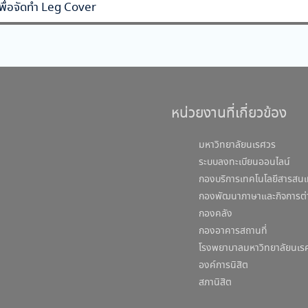
ินเพื่อจัดทำ Leg Cover
หน่วยงานที่เกี่ยวข้อง
มหาวิทยาลัยนเรศวร
ระบบลงทะเบียนออนไลน์
กองบริการเทคโนโลยีสารสนเ
กองพัฒนาภาษาและกิจการต่
กองคลัง
กองอาคารสถานที่
โรงพยาบาลมหาวิทยาลัยนเร
องค์การนิสิต
สภานิสิต