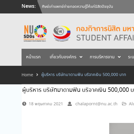
Skip
News:
ศิษย์เก่าแพทย์ถ่ายทอดความรู้ให้แก่นิสิตปัจจุบัน
to
วันคล้ายวันสถาปนามหาวิทยาลัยนเรศวร ครบรอบ 36 ปี 29 
content
สัมภาษณ์นิสิตเพื่อพิจารณาเข้ารับทุนการศึกษามหาวิทยาลัยน
หน้าแรก
เกี่ยวกับองค์กร
การบริหารงาน
ระ
ผู้บริหาร บริษัทมาดามฟิน บริจาคเงิน 500,000 บาท
Home
ผู้บริหาร บริษัทมาดามฟิน บริจาคเงิน 500,000 
18 พฤษภาคม 2021
chalapornt@nu.ac.th
Al