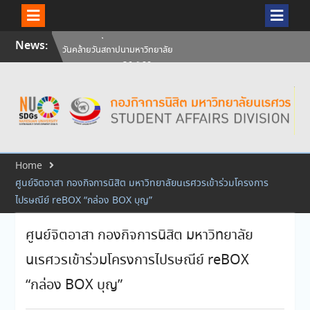
Skip
News:
วันคล้ายวันสถาปนามหาวิทยาลัย
to
นเรศวร ครบรอบ 36 ปี 29
content
กรกฎาคม 2569
สัมภาษณ์นิสิตเพื่อพิจารณาเข้ารับ
ทุนการศึกษามหาวิทยาลัยนเรศวร
ประจำปีการศึกษา 256
ศิษย์เก่าแพทย์ถ่ายทอดความรู้ให้
แก่นิสิตปัจจุบัน
Home
ศูนย์จิตอาสา กองกิจการนิสิต มหาวิทยาลัยนเรศวรเข้าร่วมโครงการ
ไปรษณีย์ reBOX “กล่อง BOX บุญ”
ศูนย์จิตอาสา กองกิจการนิสิต มหาวิทยาลัย
นเรศวรเข้าร่วมโครงการไปรษณีย์ reBOX
“กล่อง BOX บุญ”