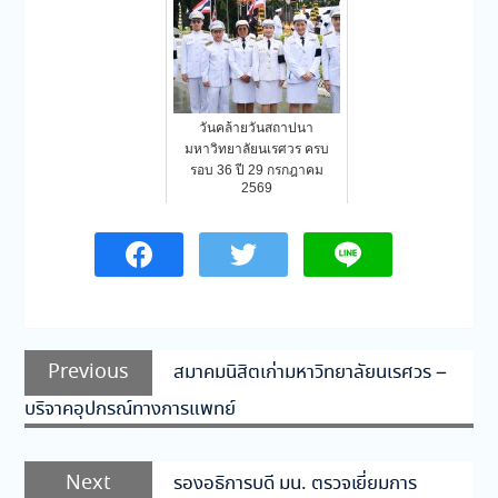
วันคล้ายวันสถาปนา
มหาวิทยาลัยนเรศวร ครบ
รอบ 36 ปี 29 กรกฎาคม
2569
แนะแนว
Previous
Previous
สมาคมนิสิตเก่ามหาวิทยาลัยนเรศวร –
เรื่อง
post:
บริจาคอุปกรณ์ทางการแพทย์
Next
Next
รองอธิการบดี มน. ตรวจเยี่ยมการ
post: