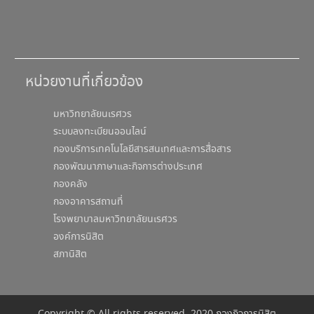
หน่วยงานที่เกี่ยวข้อง
มหาวิทยาลัยนเรศวร
ระบบลงทะเบียนออนไลน์
กองบริการเทคโนโลยีสารสนเทศและการสื่อสาร
กองพัฒนาภาษาและกิจการต่างประเทศ
กองคลัง
กองอาคารสถานที่
โรงพยาบาลมหาวิทยาลัยนเรศวร
องค์การนิสิต
สภานิสิต
Copyright © All rights reserved. 2020 กองกิจการนิสิต