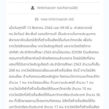
Webmaster กองกิจการนิสิต
new information old
เมื่อวันศุกร์ที่ 13 สิงหาคม 2564 เวลา 09.00 น. ศาสตราจารย์
ดร.จิรวัฒน์ พิระสันต์ รองอธิการบดี เป็นประธานในการประชุมการ
พิจารณาคัดเลือกนิสิตที่สร้างชื่อเสียงให้แก่มหาวิทยาลัย เพื่อรับ
รางวัลนิสิตยอดเยี่ยม รางวัลเชิดชูเกียรติ และรางวัลสวัสดิการ
นักกีฬา ประจำปีการศึกษา 2563 ผ่านโปรแกรม ZOOM ร่วมกับคณะ
กรรมการที่ปรึกษาหัวหน้าฝ่ายกิจกรรมส่วนกลาง โดยมีนิสิตที่ผ่าน
เกณฑ์ได้รับรางวัลเชิดชูเกียรติ ประจำปีการศึกษา 2563 จำนวนทั้งสิ้น
268 คน รางวัลนิสิตยอดเยี่ยมและสร้างชื่อเสียง ดังนี้ รางวัลนิสิต
ยอดเยี่ยม ด้านกิจกรรมเสริมหลักสูตร กิจกรรมวิชาการและทักษะชีวิต
จำนวน 1 คน รางวัลยอดเยี่ยม ด้านความประพฤติ จำนวน 1 คน
รางวัลนักกีฬาที่สร้างชื่อเสียงให้กับมหาวิทยาลัย จำนวน 10 คน
รางวัลนิสิตที่สร้างชื่อเสียงให้กับมหาวิทยาลัยระดับประเทศ จำนวน 36
คน ที่ปรึกษาผลงาน/โครงการ/กิจกรรม นิสิตที่สร้างชื่อเสียงให้กับ
มหาวิทยาลัยระดับประเทศ จำนวน 17 คน รางวัลนิสิตที่สร้างชื่อเสียง