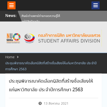
Skip
ศิษย์เก่าแพทย์ถ่ายทอดความรู้ให้
News:
แก่นิสิตปัจจุบัน
to
วันคล้ายวันสถาปนามหาวิทยาลัย
content
นเรศวร ครบรอบ 36 ปี 29
กรกฎาคม 2569
สัมภาษณ์นิสิตเพื่อพิจารณาเข้ารับ
ทุนการศึกษามหาวิทยาลัยนเรศวร
ประจำปีการศึกษา 256
Home
ประชุมพิจารณาคัดเลือกนิสิตที่สร้างชื่อเสียงให้แก่มหาวิทยาลัย ประจำปี
การศึกษา 2563
ประชุมพิจารณาคัดเลือกนิสิตที่สร้างชื่อเสียงให้
แก่มหาวิทยาลัย ประจำปีการศึกษา 2563
13 สิงหาคม 2021