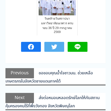
วันคล้ายวันสถาปนา
มหาวิทยาลัยนเรศวร ครบ
รอบ 36 ปี 29 กรกฎาคม
2569
แนะแนว
Previous
Previous
ขอขอบคุณน้ำใจชาวมน. ช่วยเหลือ
เรื่อง
post:
เกษตรกรในจังหวัดชายแดนภาคใต้
Next
Next
ส่งต่อหมอนหลอดรักษ์โลกให้กับสถาน
post:
คุ้มครองคนไร้ที่พึ่งวังทอง จังหวัดพิษณุโลก