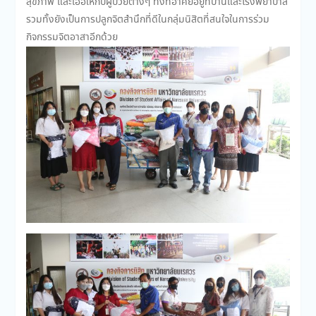
สุขภาพ และเอื้อให้กับผู้ป่วยต่างๆ ทั้งที่อาศัยอยู่ที่บ้านและโรงพยาบาล
รวมทั้งยังเป็นการปลูกจิตสำนึกที่ดีในกลุ่มนิสิตที่สนใจในการร่วม
กิจกรรมจิตอาสาอีกด้วย