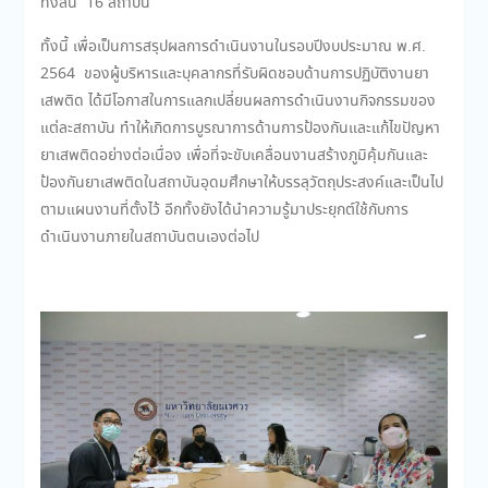
ทั้งสิ้น 16 สถาบัน
ทั้งนี้ เพื่อเป็นการสรุปผลการดำเนินงานในรอบปีงบประมาณ พ.ศ.
2564 ของผู้บริหารและบุคลากรที่รับผิดชอบด้านการปฏิบัติงานยา
เสพติด ได้มีโอกาสในการแลกเปลี่ยนผลการดำเนินงานกิจกรรมของ
แต่ละสถาบัน ทำให้เกิดการบูรณาการด้านการป้องกันและแก้ไขปัญหา
ยาเสพติดอย่างต่อเนื่อง เพื่อที่จะขับเคลื่อนงานสร้างภูมิคุ้มกันและ
ป้องกันยาเสพติดในสถาบันอุดมศึกษาให้บรรลุวัตถุประสงค์และเป็นไป
ตามแผนงานที่ตั้งไว้ อีกทั้งยังได้นำความรู้มาประยุกต์ใช้กับการ
ดำเนินงานภายในสถาบันตนเองต่อไป