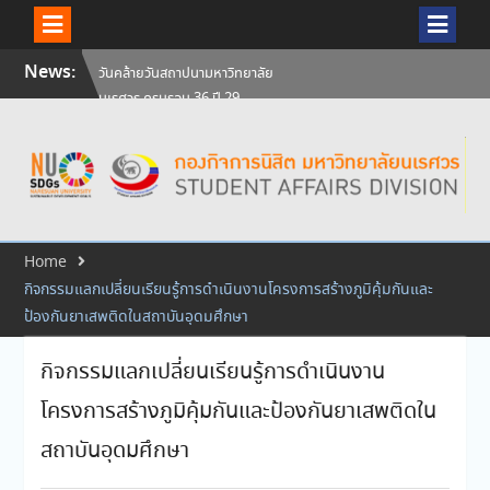
Skip
วันคล้ายวันสถาปนามหาวิทยาลัย
News:
to
นเรศวร ครบรอบ 36 ปี 29
content
กรกฎาคม 2569
สัมภาษณ์นิสิตเพื่อพิจารณาเข้ารับ
ทุนการศึกษามหาวิทยาลัยนเรศวร
ประจำปีการศึกษา 256
ศิษย์เก่าแพทย์ถ่ายทอดความรู้ให้
แก่นิสิตปัจจุบัน
Home
กิจกรรมแลกเปลี่ยนเรียนรู้การดำเนินงานโครงการสร้างภูมิคุ้มกันและ
ป้องกันยาเสพติดในสถาบันอุดมศึกษา
กิจกรรมแลกเปลี่ยนเรียนรู้การดำเนินงาน
โครงการสร้างภูมิคุ้มกันและป้องกันยาเสพติดใน
สถาบันอุดมศึกษา