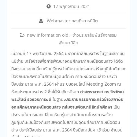
17 พฤศจิกายน 2021
Webmaster กองกิจการนิสิต
new information old
,
ข่าวประชาสัมพันธ์กิจกรรม
พัฒนานิสิต
เมื่อวันที่ 17 พฤศจิกายน 2564 มหาวิทยาลัยนเรศวร ในฐานะสถาบัน
แม่ข่าย เครือข่ายเพื่อการพัฒนาอุดมศึกษาภาคเหนือตอนล่าง ได้จัด
กิจกรรมแลกเปลี่ยนเรียนรู้การดำเนินงานโครงการสร้างภูมิคุ้มกันและ
ป้องกันยาเสพติดในสถาบันอุดมศึกษา ภาคเหนือตอนล่าง ประจำ
ปีงบประมาณ พ.ศ. 2564 ผ่านระบบออนไลน์ Meeting Zoom ณ
ศาสตราจารย์ ดร.จิรวัฒน์
ห้องประชุมนเรศวร 2 ซึ่งได้รับเกียรติจาก
พิระสันต์ รองอธิการบดี
ประธานกรรมการเครือข่ายสถาบัน
ในฐานะ
อุดมศึกษาภาคเหนือตอนล่าง กลุ่มงานพัฒนานิสิตนักศึกษา
เป็น
ประธานในการแลกเปลี่ยนเรียนรู้การดำเนินงานโครงการสร้าง
ภูมิคุ้มกันและป้องกันยาเสพติดในสถาบันอุดมศึกษาภาคเหนือตอน
ล่าง ประจำปีงบประมาณ พ.ศ. 2564 ซึ่งมีสถาบันฯ เข้าร่วม จำนวน