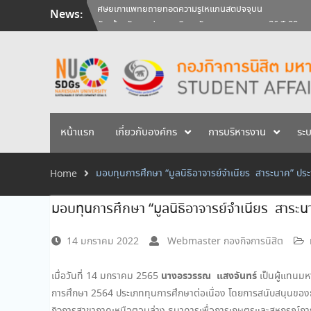
Skip
News:
วันคล้ายวันสถาปนามหาวิทยาลัยนเรศวร ครบรอบ 36 ปี 29 
to
สัมภาษณ์นิสิตเพื่อพิจารณาเข้ารับทุนการศึกษามหาวิทยาลัยน
content
ศิษย์เก่าแพทย์ถ่ายทอดความรู้ให้แก่นิสิตปัจจุบัน
หน้าแรก
เกี่ยวกับองค์กร
การบริหารงาน
ระ
มอบทุนการศึกษา “มูลนิธิอาจารย์จำเนียร สาระนาค” ปร
Home
มอบทุนการศึกษา “มูลนิธิอาจารย์จำเนียร สาระ
14 มกราคม 2022
Webmaster กองกิจการนิสิต
นางอรวรรณ แสงจันทร์
เมื่อวันที่ 14 มกราคม 2565
เป็นผู้แทนมห
การศึกษา 2564 ประเภททุนการศึกษาต่อเนื่อง โดยการสนับสนุนของธ