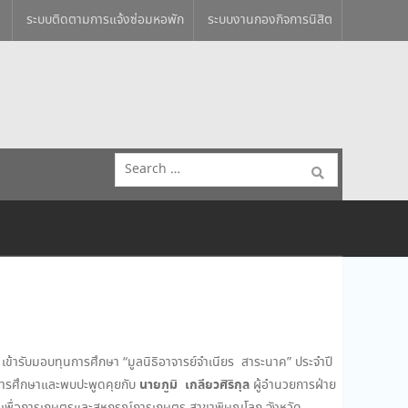
ระบบติดตามการแจ้งซ่อมหอพัก
ระบบงานกองกิจการนิสิต
Search
for:
ข้ารับมอบทุนการศึกษา “มูลนิธิอาจารย์จำเนียร สาระนาค” ประจำปี
นายภูมิ เกลียวศิริกุล
นการศึกษาและพบปะพูดคุยกับ
ผู้อำนวยการฝ่าย