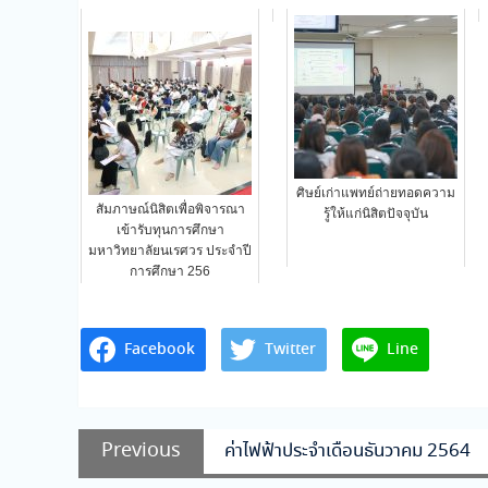
ศิษย์เก่าแพทย์ถ่ายทอดความ
สัมภาษณ์นิสิตเพื่อพิจารณา
รู้ให้แก่นิสิตปัจจุบัน
เข้ารับทุนการศึกษา
มหาวิทยาลัยนเรศวร ประจำปี
การศึกษา 256
Facebook
Twitter
Line
แนะแนว
Previous
Previous
ค่าไฟฟ้าประจำเดือนธันวาคม 2564
เรื่อง
post: