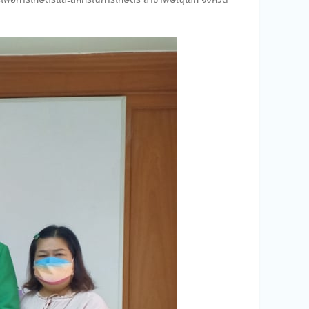
เพื่อการเกษตรและสหกรณ์การเกษตร สาขาพิษณุโลก จังหวัด