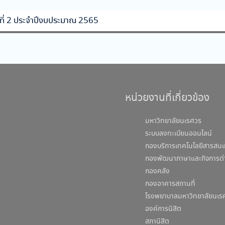
งที่ 2 ประจำปีงบประมาณ 2565
หน่วยงานที่เกี่ยวข้อง
มหาวิทยาลัยนเรศวร
ระบบลงทะเบียนออนไลน์
กองบริการเทคโนโลยีสารสนเ
กองพัฒนาภาษาและกิจการต่
กองคลัง
กองอาคารสถานที่
โรงพยาบาลมหาวิทยาลัยนเร
องค์การนิสิต
สภานิสิต