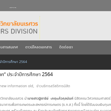
กรกฎาคม 2569
เรศวร ประจำปีการศึกษา 256
บบสารสนเทศ
ดาวน์โหลดเอกสาร
ติดต่อเรา
ะจำปีการศึกษา 2564
นาค” ประจำปีการศึกษา 2564
new information old
,
ข่าวบริการสวัสดิการนิสิต
นางสาวฐิตารีย์
เกตุแก้วกุลนันท์
าวิทยาลัยนเรศวร นำ
นิสิตคณะวิศวกรรมศาสตร์ เ
นาคารเพื่อการเกษตรและสหกรณ์การเกษตร (ธ.ก.ส.) ทั้งนี้ โดยได้รับมอบเงินทุ