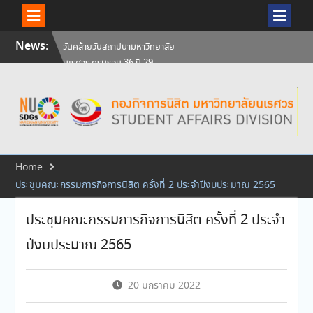
Skip
News:
สัมภาษณ์นิสิตเพื่อพิจารณาเข้ารับ
to
ทุนการศึกษามหาวิทยาลัยนเรศวร
content
ประจำปีการศึกษา 256
ศิษย์เก่าแพทย์ถ่ายทอดความรู้ให้
แก่นิสิตปัจจุบัน
วันคล้ายวันสถาปนามหาวิทยาลัย
นเรศวร ครบรอบ 36 ปี 29
กรกฎาคม 2569
Home
ประชุมคณะกรรมการกิจการนิสิต ครั้งที่ 2 ประจำปีงบประมาณ 2565
ประชุมคณะกรรมการกิจการนิสิต ครั้งที่ 2 ประจำ
ปีงบประมาณ 2565
20 มกราคม 2022