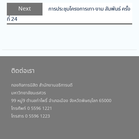
Next
Next
การประชุมโครงการเทา-งาม สัมพันธ์ ครั้ง
post:
ที่ 24
ติดต่อเรา
กองกิจการนิสิต สำนักงานอธิการบดี
มหาวิทยาลัยนเรศวร
99 หมู่9 ตำบลท่าโพธิ์ อำเภอเมือง จังหวัดพิษณุโลก 65000
โทรศัพท์ 0 5596 1221
โทรสาร 0 5596 1223