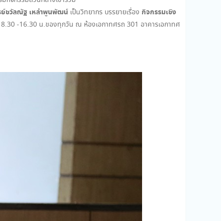
รมกิจกรรมส่วนกลางเข้าร่วม
ย์ชวัลณัฐ เหล่าพูนพัฒน์
กิจกรรมเชิง
เป็นวิทยากร บรรยายเรื่อง
เวลา 8.30 -16.30 น.ของทุกวัน ณ ห้องเอกาทศรถ 301 อาคารเอกาทศ