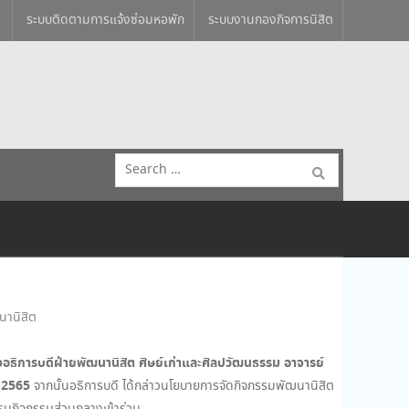
ระบบติดตามการแจ้งซ่อมหอพัก
ระบบงานกองกิจการนิสิต
Search
for:
นานิสิต
งอธิการบดีฝ่ายพัฒนานิสิต ศิษย์เก่าและศิลปวัฒนธรรม
อาจารย์
า 2565
จากนั้นอธิการบดี ได้กล่าวนโยบายการจัดกิจกรรมพัฒนานิสิต