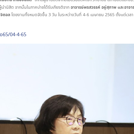
 ในบทบาทของนิสิต”
ให้กับ
ผู้นำนิสิตจากสโมสรนิสิตคณะ/วิทยาลัย สภานิสิตและชม
อาจารย์พรสวรรค์ อยู่สุภาพ และอาจาร
นำนิสิต จากนั้นในภาคบ่ายได้รับเกียรติจาก
ิจิตอล
โดยงานทั้งหมดจัดขึ้น 3 วัน ในระหว่างวันที่ 4-6 เมษายน 2565 ตั้งแต่
to65/04-4-65