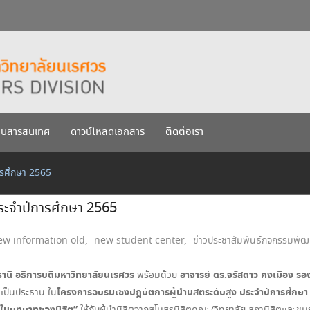
กรกฎาคม 2569
เรศวร ประจำปีการศึกษา 256
บบสารสนเทศ
ดาวน์โหลดเอกสาร
ติดต่อเรา
การศึกษา 2565
ประจำปีการศึกษา 2565
ew information old
,
new student center
,
ข่าวประชาสัมพันธ์กิจกรรมพัฒ
านี อธิการบดีมหาวิทยาลัยนเรศวร
อาจารย์
ดร.จรัสดาว คงเมือง รอ
พร้อมด้วย
โครงการอบรมเชิงปฎิบัติการผู้นำนิสิตระดับสูง ประจำปีการศึกษ
ติเป็นประธาน ใน