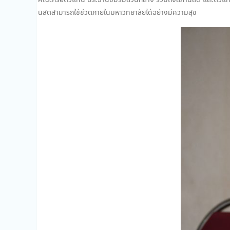
คณะหรือตัวแทน ประธานชมรมส่วนกลาง รวมถึงสภานิสิต และตัวแทนจากอ
นิสิตสามารถใช้ชีวิตภายในมหาวิทยาลัยได้อย่างมีความสุข