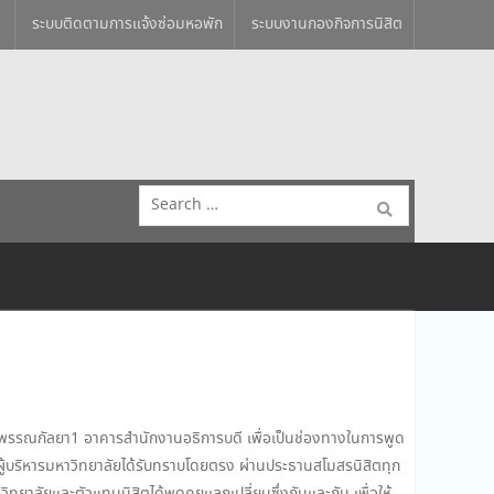
ระบบติดตามการแจ้งซ่อมหอพัก
ระบบงานกองกิจการนิสิต
Search
for:
องสุพรรณกัลยา1 อาคารสำนักงานอธิการบดี เพื่อเป็นช่องทางในการพูด
ับผู้บริหารมหาวิทยาลัยได้รับทราบโดยตรง ผ่านประธานสโมสรนิสิตทุก