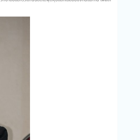
ลัยและตัวแทนนิสิตได้พุดคุยเเลกเปลี่ยนซึ่งกันและกัน เพื่อให้