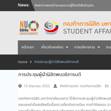
Skip
News:
วันคล้ายวันสถาปนามหาวิทยาลัยนเรศวร ครบรอบ 36 ปี 29 
to
สัมภาษณ์นิสิตเพื่อพิจารณาเข้ารับทุนการศึกษามหาวิทยาลัยน
content
ศิษย์เก่าแพทย์ถ่ายทอดความรู้ให้แก่นิสิตปัจจุบัน
หน้าแรก
เกี่ยวกับองค์กร
การบริหารงาน
ระ
การประชุมผู้นำนิสิตพบอธิการบดี
Home
การประชุมผู้นำนิสิตพบอธิการบดี
13 มิถุนายน 2022
Webmaster กองกิจการนิสิต
กองกิจการนิสิต มหาวิทยาลัยนเรศวร ได้จัดการประชุมผู้นำนิสิตพบอธ
คุยบอกเล่าข้อสงสัยหรือเรื่องราวเกี่ยวกับการเรียน การทำกิจกรรม ร