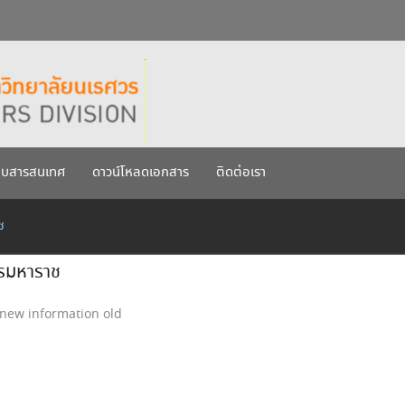
กรกฎาคม 2569
เรศวร ประจำปีการศึกษา 256
บบสารสนเทศ
ดาวน์โหลดเอกสาร
ติดต่อเรา
ช
รมหาราช
new information old