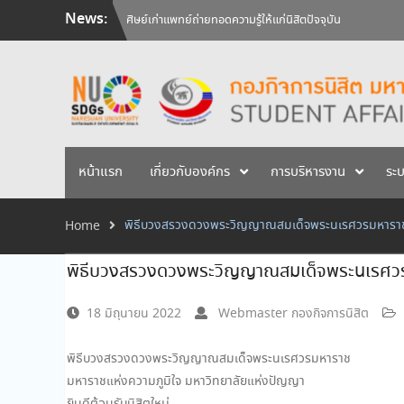
Skip
News:
วันคล้ายวันสถาปนามหาวิทยาลัยนเรศวร ครบรอบ 36 ปี 29 
to
สัมภาษณ์นิสิตเพื่อพิจารณาเข้ารับทุนการศึกษามหาวิทยาลัยน
content
ศิษย์เก่าแพทย์ถ่ายทอดความรู้ให้แก่นิสิตปัจจุบัน
หน้าแรก
เกี่ยวกับองค์กร
การบริหารงาน
ระ
พิธีบวงสรวงดวงพระวิญญาณสมเด็จพระนเรศวรมหารา
Home
พิธีบวงสรวงดวงพระวิญญาณสมเด็จพระนเรศว
18 มิถุนายน 2022
Webmaster กองกิจการนิสิต
พิธีบวงสรวงดวงพระวิญญาณสมเด็จพระนเรศวรมหาราช
มหาราชแห่งความภูมิใจ มหาวิทยาลัยแห่งปัญญา