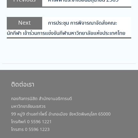
ค่าไฟฟ้าประจำเดือนมิถุนายน 2565
เรื่อง
post:
Next
Next
การประชุม การพิจารณาจัดส่งคณะ
post:
นักกีฬา เข้าร่วมการแข่งขันกีฬามหาวิทยาลัยแห่งประเทศไทย
ติดต่อเรา
กองกิจการนิสิต สำนักงานอธิการบดี
มหาวิทยาลัยนเรศวร
99 หมู่9 ตำบลท่าโพธิ์ อำเภอเมือง จังหวัดพิษณุโลก 65000
โทรศัพท์ 0 5596 1221
โทรสาร 0 5596 1223