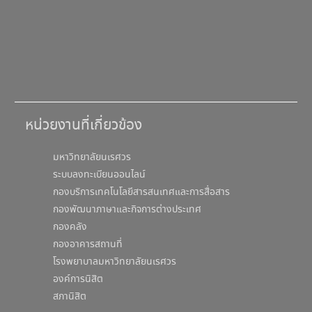
หน่วยงานที่เกี่ยวข้อง
มหาวิทยาลัยนเรศวร
ระบบลงทะเบียนออนไลน์
กองบริการเทคโนโลยีสารสนเทศและการสื่อสาร
กองพัฒนาภาษาและกิจการต่างประเทศ
กองคลัง
กองอาคารสถานที่
โรงพยาบาลมหาวิทยาลัยนเรศวร
องค์การนิสิต
สภานิสิต