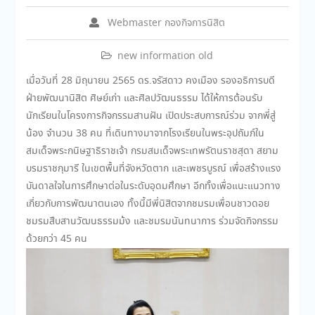
Webmaster กองกิจการนิสิต
new information old
เมื่อวันที่ 28 มิถุนายน 2565 ดร.จรัสดาว คงเมือง รองอธิการบดี
ฝ่ายพัฒนานิสิต ศิษย์เก่า และศิลปวัฒนธรรม ได้ให้การต้อนรับ
นักเรียนในโครงการกิจกรรมสานฝัน เปิดประสบการณ์ร่วม จากพี่สู่
น้อง จำนวน 38 คน ที่เดินทางมาจากโรงเรียนในพระอุปถัมภ์ใน
สมเด็จพระกนิษฐาธิราชเจ้า กรมสมเด็จพระเทพรัตนราชสุดา สยาม
บรมราชกุมารี ในเขตพื้นที่จังหวัดตาก และเพชรบูรณ์ เพื่อสร้างแรง
บันดาลใจในการศึกษาต่อในระดับอุดมศึกษา อีกทั้งเพื่อแนะแนวทาง
เกี่ยวกับการพัฒนาตนเอง ทั้งนี้มีพี่นิสิตจากชมรมเพื่อนชาวดอย
ชมรมสืบสานวัฒนธรรมม้ง และชมรมนันทนาการ ร่วมจัดกิจกรรม
ด้วยกว่า 45 คน