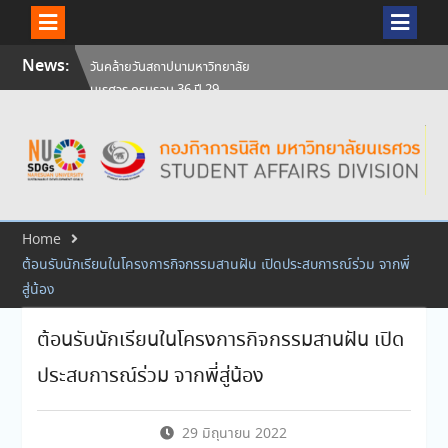
Skip
News:
วันคล้ายวันสถาปนามหาวิทยาลัย
to
นเรศวร ครบรอบ 36 ปี 29
content
กรกฎาคม 2569
สัมภาษณ์นิสิตเพื่อพิจารณาเข้ารับ
ทุนการศึกษามหาวิทยาลัยนเรศวร
ประจำปีการศึกษา 256
ศิษย์เก่าแพทย์ถ่ายทอดความรู้ให้
แก่นิสิตปัจจุบัน
Home
ต้อนรับนักเรียนในโครงการกิจกรรมสานฝัน เปิดประสบการณ์ร่วม จากพี่
สู่น้อง
ต้อนรับนักเรียนในโครงการกิจกรรมสานฝัน เปิด
ประสบการณ์ร่วม จากพี่สู่น้อง
29 มิถุนายน 2022