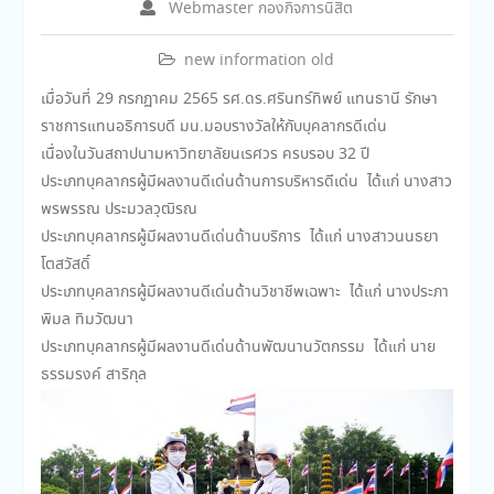
Webmaster กองกิจการนิสิต
new information old
เมื่อวันที่ 29 กรกฏาคม 2565 รศ.ดร.ศรินทร์ทิพย์ แทนธานี รักษา
ราชการแทนอธิการบดี มน.มอบรางวัลให้กับบุคลากรดีเด่น
เนื่องในวันสถาปนามหาวิทยาลัยนเรศวร ครบรอบ 32 ปี
ประเภทบุคลากรผู้มีผลงานดีเด่นด้านการบริหารดีเด่น ได้แก่ นางสาว
พรพรรณ ประมวลวุฒิรณ
ประเภทบุคลากรผู้มีผลงานดีเด่นด้านบริการ ได้แก่ นางสาวนนธยา
โตสวัสดิ์
ประเภทบุคลากรผู้มีผลงานดีเด่นด้านวิชาชีพเฉพาะ ได้แก่ นางประภา
พิมล ทิมวัฒนา
ประเภทบุคลากรผู้มีผลงานดีเด่นด้านพัฒนานวัตกรรม ได้แก่ นาย
ธรรมรงค์ สาริกุล