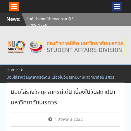
Skip
News:
วันคล้ายวันสถาปนามหาวิทยาลัย
to
นเรศวร ครบรอบ 36 ปี 29
content
กรกฎาคม 2569
สัมภาษณ์นิสิตเพื่อพิจารณาเข้ารับ
ทุนการศึกษามหาวิทยาลัยนเรศวร
ประจำปีการศึกษา 256
ศิษย์เก่าแพทย์ถ่ายทอดความรู้ให้
แก่นิสิตปัจจุบัน
Home
มอบโล่รางวัลบุคลากรดีเด่น เนื่องในวันสถาปนามหาวิทยาลัยนเรศวร
มอบโล่รางวัลบุคลากรดีเด่น เนื่องในวันสถาปนา
มหาวิทยาลัยนเรศวร
1 สิงหาคม 2022