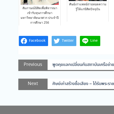
ศิษย์เก่าแพทย์ถ่ายทอดความ
สัมภาษณ์นิสิตเพื่อพิจารณา
รู้ให้แก่นิสิตปัจจุบัน
เข้ารับทุนการศึกษา
มหาวิทยาลัยนเรศวร ประจำปี
การศึกษา 256
Facebook
Twitter
Line
แนะแนว
Previous
Previous
พูดคุยแลกเปลี่ยนกับสถาบันเครือข่
เรื่อง
post:
Next
Next
ศิษย์เก่าสร้างชื่อเสียง – ได้รับพระ
post: