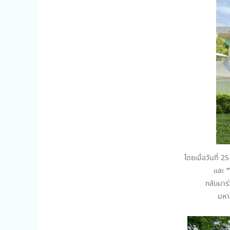
โดยเมื่อวันที่
“
และ
กลับมาร
มหา