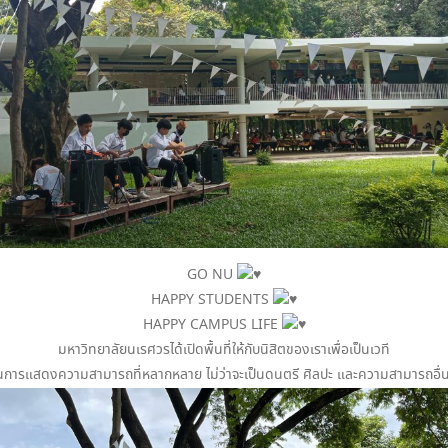
GO NU
HAPPY STUDENTS
HAPPY CAMPUS LIFE
มหาวิทยาลัยนเรศวรได้เปิดพื้นที่ให้กับนิสิตของเราเพื่อเป็นเวที
นการแสดงความสามารถที่หลากหลาย ไม่ว่าจะเป็นดนตรี ศิลปะ และความสามารถอื่