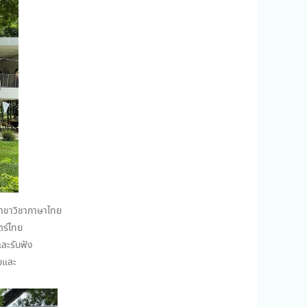
ขาวิชาภาษาไทย
ร์ไทย
ละรับฟัง
ยและ