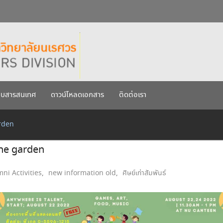
กรกฎาคม 2569
เรศวร ประจำปีการศึกษา 256
บบสารสนเทศ
ดาวน์โหลดเอกสาร
ติดต่อเรา
rden
he garden
ni Activities
,
new information old
,
ศิษย์เก่าสัมพันธ์