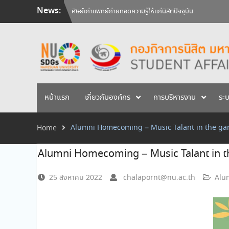
Skip
News:
ศิษย์เก่าแพทย์ถ่ายทอดความรู้ให้แก่นิสิตปัจจุบัน
to
วันคล้ายวันสถาปนามหาวิทยาลัยนเรศวร ครบรอบ 36 ปี 29 
content
สัมภาษณ์นิสิตเพื่อพิจารณาเข้ารับทุนการศึกษามหาวิทยาลัยน
หน้าแรก
เกี่ยวกับองค์กร
การบริหารงาน
ระ
Alumni Homecoming – Music Talant in the ga
Home
Alumni Homecoming – Music Talant in t
25 สิงหาคม 2022
chalapornt@nu.ac.th
Alum