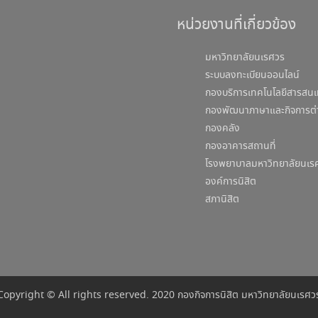
หน่วยงานที่เกี่ยวข้อง
มหาวิทยาลัยนเรศวร
ระบบลงทะเบียนออนไลน์
กองบริการเทคโนโลยีสารสนเ
กองพัฒนาภาษาและกิจการต่
กองคลัง
กองอาคารสถานที่
โรงพยาบาลมหาวิทยาลัยนเร
องค์การนิสิต
สภานิสิต
Copyright © All rights reserved. 2020 กองกิจการนิสิต มหาวิทยาลัยนเรศว