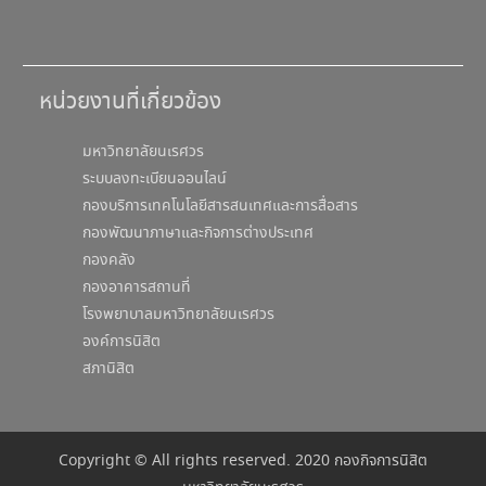
หน่วยงานที่เกี่ยวข้อง
มหาวิทยาลัยนเรศวร
ระบบลงทะเบียนออนไลน์
กองบริการเทคโนโลยีสารสนเทศและการสื่อสาร
กองพัฒนาภาษาและกิจการต่างประเทศ
กองคลัง
กองอาคารสถานที่
โรงพยาบาลมหาวิทยาลัยนเรศวร
องค์การนิสิต
สภานิสิต
Copyright © All rights reserved. 2020 กองกิจการนิสิต