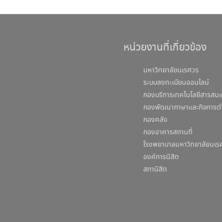
หน่วยงานที่เกี่ยวข้อง
มหาวิทยาลัยนเรศวร
ระบบลงทะเบียนออนไลน์
กองบริการเทคโนโลยีสารสนเ
กองพัฒนาภาษาและกิจการต่
กองคลัง
กองอาคารสถานที่
โรงพยาบาลมหาวิทยาลัยนเร
องค์การนิสิต
สภานิสิต