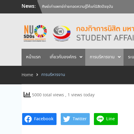
Skip
News:
ศิษย์เก่าแพทย์ถ่ายทอดความรู้ให้แก่นิสิตปัจจุบัน
to
วันคล้ายวันสถาปนามหาวิทยาลัยนเรศวร ครบรอบ 36 ปี 29 
content
สัมภาษณ์นิสิตเพื่อพิจารณาเข้ารับทุนการศึกษามหาวิทยาลัยน
หน้าแรก
เกี่ยวกับองค์กร
การบริหารงาน
ระ
การบริหารงาน
Home
5000 total views
, 1 views today
Facebook
Twitter
Line