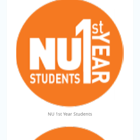
NU 1st Year Students