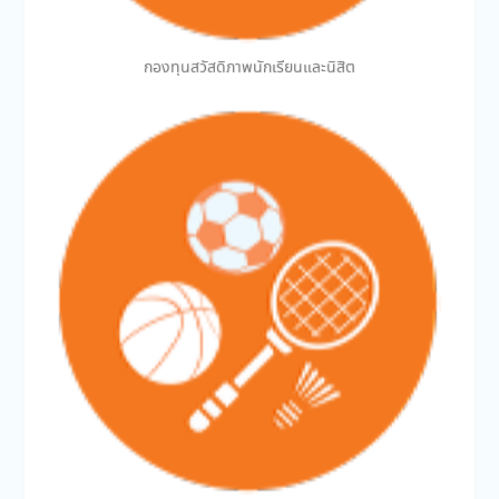
กองทุนสวัสดิภาพนักเรียนและนิสิต