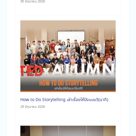
30 มิถุนายน 2026
How to Do Storytelling เล่าเรื่องให้ปังแบบวิ(นาที)
29 มิถุนายน 2026