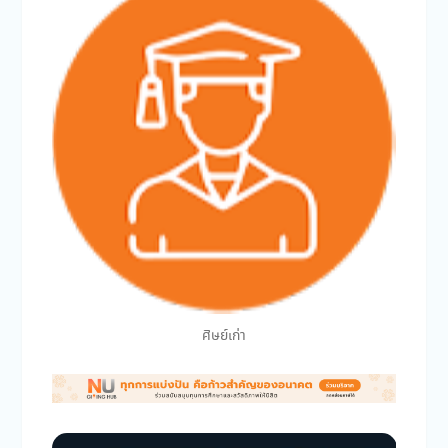
ศิษย์เก่า