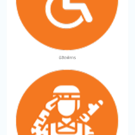
นิสิตพิการ