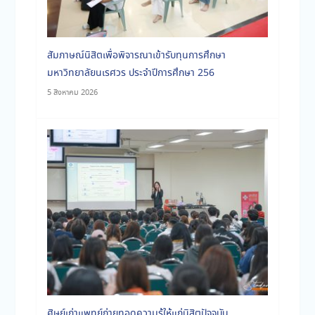
ประจำเดือนมิถุนายน 2569
สัมภาษณ์นิสิตเพื่อพิจารณาเข้ารับทุนการศึกษา
มหาวิทยาลัยนเรศวร ประจำปีการศึกษา 256
5 สิงหาคม 2026
ประจำเดือนพฤษภาคม 2569
ศิษย์เก่าแพทย์ถ่ายทอดความรู้ให้แก่นิสิตปัจจุบัน