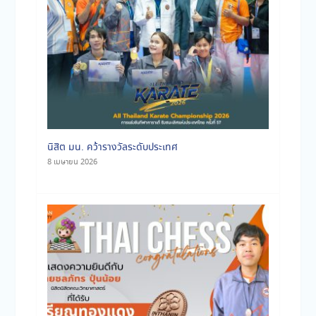
นิสิต มน. คว้ารางวัลระดับประเทศ
8 เมษายน 2026