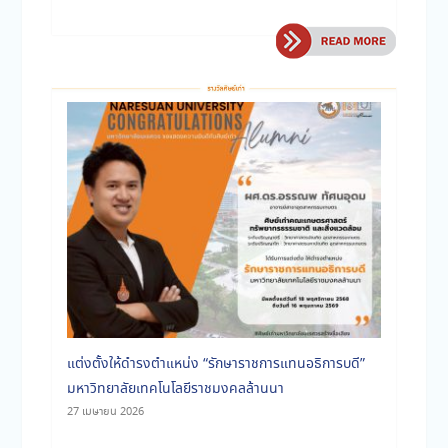
แต่งตั้งให้ดำรงตำแหน่ง “รักษาราชการแทนอธิการบดี”
มหาวิทยาลัยเทคโนโลยีราชมงคลล้านนา
27 เมษายน 2026