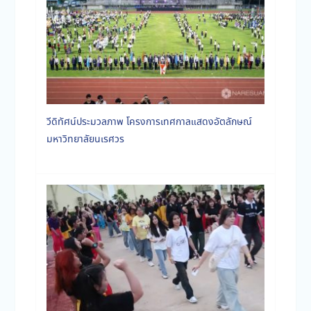
วีดิทัศน์ประมวลภาพ โครงการเทศกาลแสดงอัตลักษณ์
มหาวิทยาลัยนเรศวร