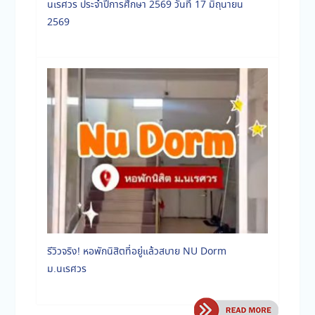
นเรศวร ประจำปีการศึกษา 2569 วันที่ 17 มิถุนายน
2569
รีวิวจริง! หอพักนิสิตที่อยู่แล้วสบาย NU Dorm
ม.นเรศวร