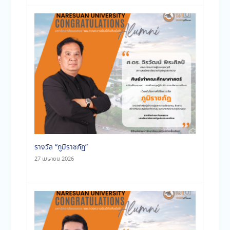
รางวัล “ภูมิราชภัฏ”
27 เมษายน 2026