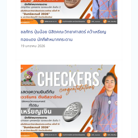
ชลภัทร ปุ่นน้อย นิสิตคณะวิทยาศาสตร์ คว้าเหรียญ
ทองแดง นักกีฬาหมากกระดาน
19 มกราคม 2026