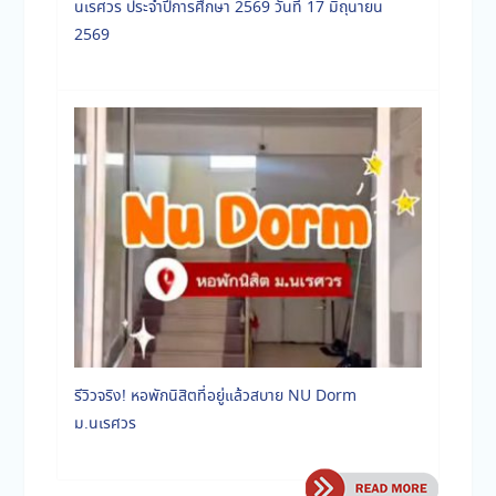
นเรศวร ประจำปีการศึกษา 2569 วันที่ 17 มิถุนายน
2569
รีวิวจริง! หอพักนิสิตที่อยู่แล้วสบาย NU Dorm
ม.นเรศวร