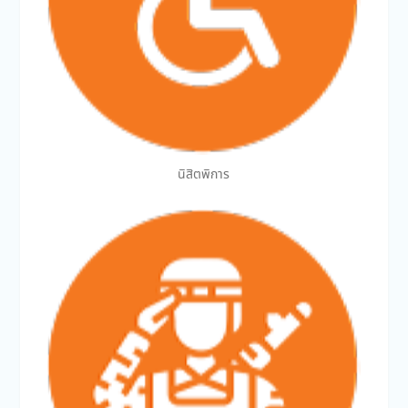
นิสิตพิการ