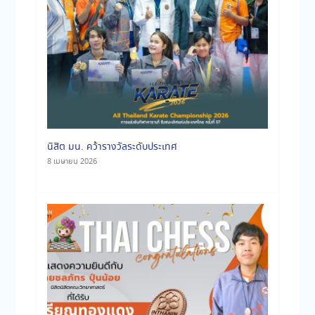
นิสิต มน. คว้ารางวัลระดับประเทศ
8 เมษายน 2026