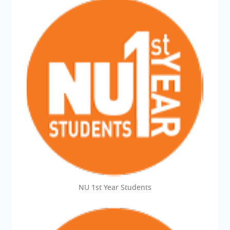
NU 1st Year Students