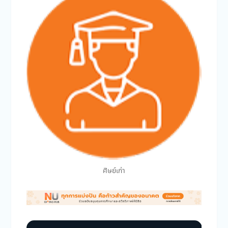
ศิษย์เก่า