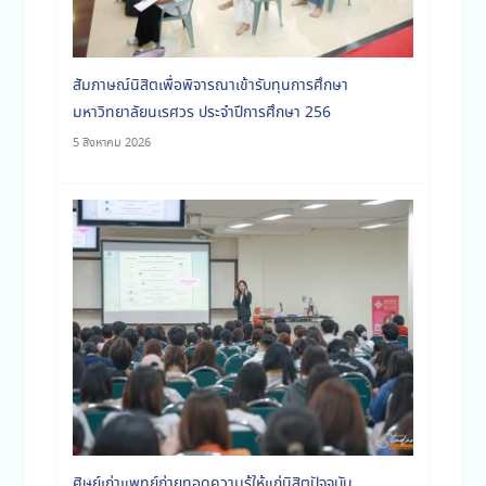
ประจำเดือนมิถุนายน 2569
สัมภาษณ์นิสิตเพื่อพิจารณาเข้ารับทุนการศึกษา
มหาวิทยาลัยนเรศวร ประจำปีการศึกษา 256
5 สิงหาคม 2026
ประจำเดือนพฤษภาคม 2569
ศิษย์เก่าแพทย์ถ่ายทอดความรู้ให้แก่นิสิตปัจจุบัน