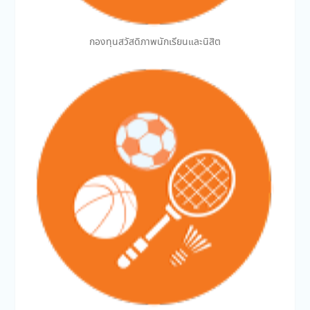
กองทุนสวัสดิภาพนักเรียนและนิสิต