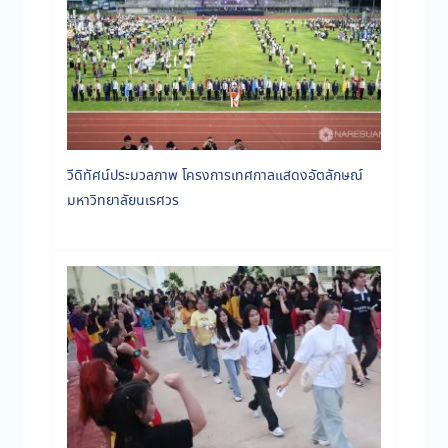
วีดิทัศน์ประมวลภาพ โครงการเทศกาลแสดงอัตลักษณ์
มหาวิทยาลัยนเรศวร