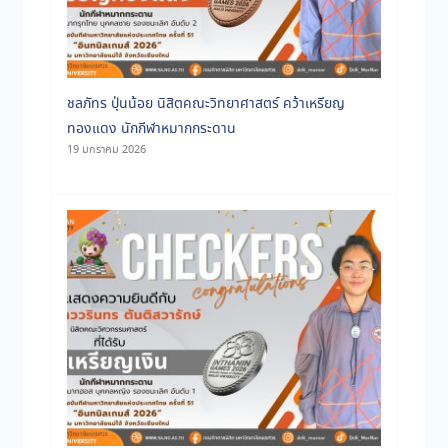
ชลภัทร ปุ่นน้อย นิสิตคณะวิทยาศาสตร์ คว้าเหรียญ
ทองแดง นักกีฬาหมากกระดาน
19 มกราคม 2026