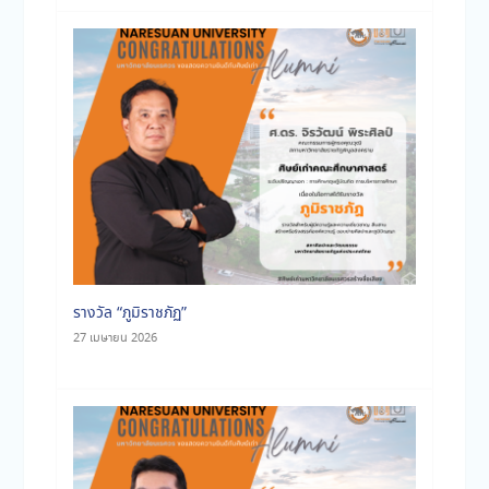
รางวัล “ภูมิราชภัฏ”
27 เมษายน 2026