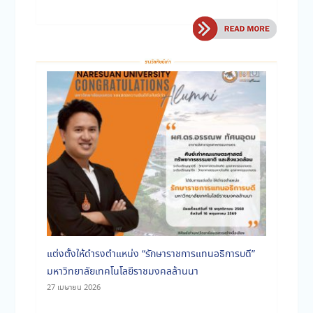
แต่งตั้งให้ดำรงตำแหน่ง “รักษาราชการแทนอธิการบดี”
มหาวิทยาลัยเทคโนโลยีราชมงคลล้านนา
27 เมษายน 2026