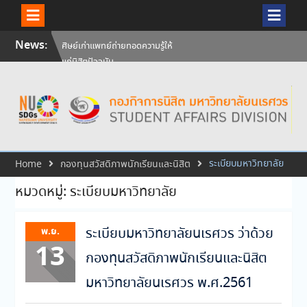
Skip
News:
ศิษย์เก่าแพทย์ถ่ายทอดความรู้ให้
to
แก่นิสิตปัจจุบัน
content
วันคล้ายวันสถาปนามหาวิทยาลัย
นเรศวร ครบรอบ 36 ปี 29
กรกฎาคม 2569
สัมภาษณ์นิสิตเพื่อพิจารณาเข้ารับ
ทุนการศึกษามหาวิทยาลัยนเรศวร
ประจำปีการศึกษา 256
ระเบียบมหาวิทยาลัย
Home
กองทุนสวัสดิภาพนักเรียนและนิสิต
หมวดหมู่:
ระเบียบมหาวิทยาลัย
พ.ย.
ระเบียบมหาวิทยาลัยนเรศวร ว่าด้วย
13
กองทุนสวัสดิภาพนักเรียนและนิสิต
มหาวิทยาลัยนเรศวร พ.ศ.2561