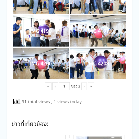
IMG 4190
IMG 4197
IMG 4200
IMG 4208
«
‹
ของ
2
›
»
91 total views
, 1 views today
ข่าวที่เกี่ยวข้อง: