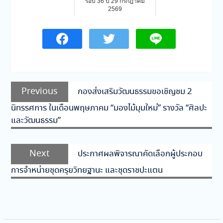
รอบ 36 ปี 29 กรกฎาคม
2569
แนะแนว
Previous
Previous
กองส่งเสริมวัฒนธรรมขอเชิญชม 2
เรื่อง
post:
นิทรรศการ ในเดือนพฤษภาคม “มองไม้มุมใหม่” รางวัล “ศิลปะ
และวัฒนธรรม”
Next
Next
ประกาศผลพิจารณาคัดเลือกผู้ประกอบ
post:
การจำหน่ายชุดครุยวิทยฐานะ และชุดราชปะแตน