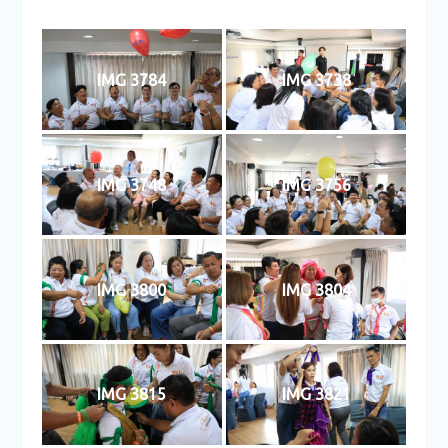
IMG 3784
IMG 3738
IMG 3748
IMG 3756
IMG 3800
IMG 3804
IMG 3815
IMG 3821