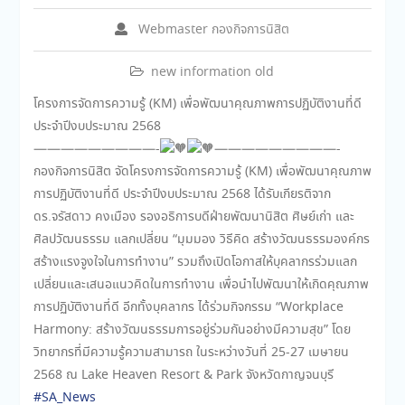
Webmaster กองกิจการนิสิต
new information old
โครงการจัดการความรู้ (KM) เพื่อพัฒนาคุณภาพการปฏิบัติงานที่ดี
ประจำปีงบประมาณ 2568
—————————-
—————————-
กองกิจการนิสิต จัดโครงการจัดการความรู้ (KM) เพื่อพัฒนาคุณภาพ
การปฏิบัติงานที่ดี ประจำปีงบประมาณ 2568 ได้รับเกียรติจาก
ดร.จรัสดาว คงเมือง รองอธิการบดีฝ่ายพัฒนานิสิต ศิษย์เก่า และ
ศิลปวัฒนธรรม แลกเปลี่ยน “มุมมอง วิธีคิด สร้างวัฒนธรรมองค์กร
สร้างแรงจูงใจในการทำงาน” รวมถึงเปิดโอกาสให้บุคลากรร่วมแลก
เปลี่ยนและเสนอแนวคิดในการทำงาน เพื่อนำไปพัฒนาให้เกิดคุณภาพ
การปฏิบัติงานที่ดี อีกทั้งบุคลากร ได้ร่วมกิจกรรม “Workplace
Harmony: สร้างวัฒนธรรมการอยู่ร่วมกันอย่างมีความสุข” โดย
วิทยากรที่มีความรู้ความสามารถ ในระหว่างวันที่ 25-27 เมษายน
2568 ณ Lake Heaven Resort & Park จังหวัดกาญจนบุรี
#SA_News