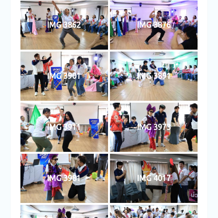
IMG 3862
IMG 3876
IMG 3901
IMG 3891
IMG 3911
IMG 3973
IMG 3981
IMG 4017