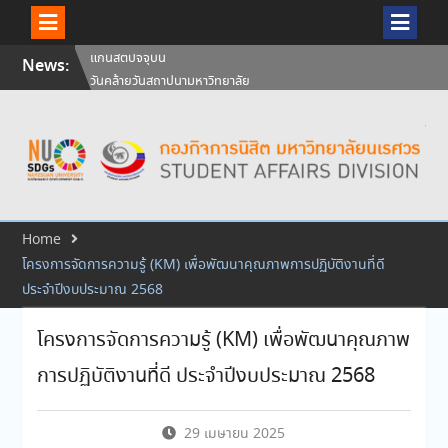
Skip
News:
วันคล้ายวันสถาปนามหาวิทยาลัย
to
นเรศวร ครบรอบ 36 ปี 29
content
กรกฎาคม 2569
สัมภาษณ์นิสิตเพื่อพิจารณาเข้ารับ
ทุนการศึกษามหาวิทยาลัยนเรศวร
ประจำปีการศึกษา 256
ศิษย์เก่าแพทย์ถ่ายทอดความรู้ให้
แก่นิสิตปัจจุบัน
Home
โครงการจัดการความรู้ (KM) เพื่อพัฒนาคุณภาพการปฏิบัติงานที่ดี
ประจำปีงบประมาณ 2568
โครงการจัดการความรู้ (KM) เพื่อพัฒนาคุณภาพ
การปฏิบัติงานที่ดี ประจำปีงบประมาณ 2568
29 เมษายน 2025