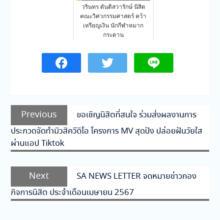
วรินทร ตันติสวารักษ์ นิสิต
คณะวิศวกรรมศาสตร์ คว้า
เหรียญเงิน นักกีฬาหมาก
กระดาน
แนะแนว
Previous
Previous
ขอเชิญนิสิตที่สนใจ ร่วมส่งผลงานการ
เรื่อง
post:
ประกวดจัดทำมิวสิควีดิโอ โครงการ MV สุดปัง ปล่อยฝันวัยใส
ผ่านแอป Tiktok
Next
Next
SA NEWS LETTER จดหมายข่าวกอง
post:
กิจการนิสิต ประจำเดือนเมษายน 2567