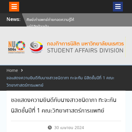
Skip
News:
ศิษย์เก่าแพทย์ถ่ายทอดความรู้ให้
to
แก่นิสิตปัจจุบัน
content
วันคล้ายวันสถาปนามหาวิทยาลัย
นเรศวร ครบรอบ 36 ปี 29
กรกฎาคม 2569
สัมภาษณ์นิสิตเพื่อพิจารณาเข้ารับ
ทุนการศึกษามหาวิทยาลัยนเรศวร
ประจำปีการศึกษา 256
Home
ขอแสดงความยินดีกับนางสาวชนิดาภา ทะจะกัน นิสิตชั้นปีที่ 1 คณะ
วิทยาศาสตร์การแพทย์
ขอแสดงความยินดีกับนางสาวชนิดาภา ทะจะกัน
นิสิตชั้นปีที่ 1 คณะวิทยาศาสตร์การแพทย์
30 เมษายน 2024