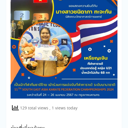
129 total views
, 1 views today