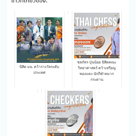
ข่าวที่เกี่ยวข้อง:
ชลภัทร ปุ่นน้อย นิสิตคณะ
นิสิต มน. คว้ารางวัลระดับ
วิทยาศาสตร์ คว้าเหรียญ
ประเทศ
ทองแดง นักกีฬาหมาก
กระดาน