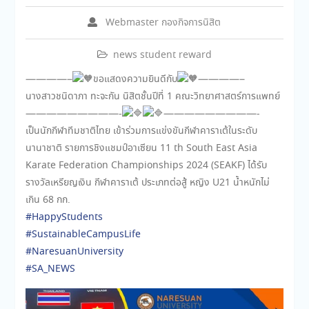
Webmaster กองกิจการนิสิต
news student reward
————–
ขอแสดงความยินดีกับ
————–
นางสาวชนิดาภา ทะจะกัน นิสิตชั้นปีที่ 1 คณะวิทยาศาสตร์การแพทย์
—————————-
—————————-
เป็นนักกีฬาทีมชาติไทย เข้าร่วมการแข่งขันกีฬาคาราเต้ในระดับ
นานาชาติ รายการชิงแชมป์อาเซียน 11 th South East Asia
Karate Federation Championships 2024 (SEAKF) ได้รับ
รางวัลเหรียญเงิน กีฬาคาราเต้ ประเภทต่อสู้ หญิง U21 น้ำหนักไม่
เกิน 68 กก.
#HappyStudents
#SustainableCampusLife
#NaresuanUniversity
#SA_NEWS