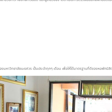
นอำนวยการ กองกิจการนิสิต และผู้เกี่ยวข้อง ได้ดำเนินการตรวจเยี่ยมหอพักนิสิตใ
งมหาวิทยาลัยนเรศวร เป็นประจำทุกๆ เดือน เพื่อให้ได้มาตรฐานที่ดีของหอพักนิสิ