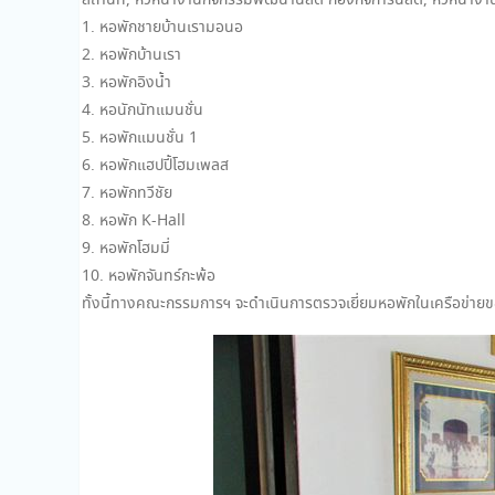
สถานที่, หัวหน้างานกิจกรรมพัฒนานิสิต กองกิจการนิสิต, หัวหน้างา
1. หอพักชายบ้านเรามอนอ
2. หอพักบ้านเรา
3. หอพักอิงน้ำ
4. หอนักนัทแมนชั่น
5. หอพักแมนชั่น 1
6. หอพักแฮปปี้โฮมเพลส
7. หอพักทวีชัย
8. หอพัก K-Hall
9. หอพักโฮมมี่
10. หอพักจันทร์กะพ้อ
ทั้งนี้ทางคณะกรรมการฯ จะดำเนินการตรวจเยี่ยมหอพักในเครือข่ายขอ