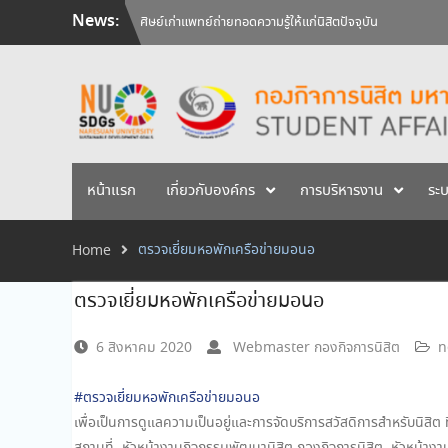
Skip
News:
วันคล้ายวันสถาปนามหาวิทยาลัยนเรศวร ครบรอบ 36 ปี 29 
to
สัมภาษณ์นิสิตเพื่อพิจารณาเข้ารับทุนการศึกษามหาวิทยาลัยน
content
ศิษย์เก่าแพทย์ถ่ายทอดความรู้ให้แก่นิสิตปัจจุบัน
หน้าแรก
เกี่ยวกับองค์กร
การบริหารงาน
ระ
ตรวจเยี่ยมหอพักเครือข่ายมอนอ
Home
ตรวจเยี่ยมหอพักเครือข่ายมอนอ
6 สิงหาคม 2020
Webmaster กองกิจการนิสิต
n
#
ตรวจเยี่ยมหอพักเครือข่ายมอนอ
เพื่อเป็นการดูแลความเป็นอยู่และการจัดบริการสวัสดิการสำหรับนิสิ