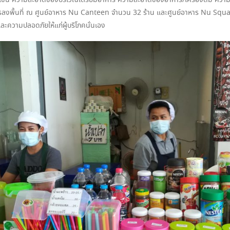
าทิเช่น ความสะอาดของบริเวณเตรียมอาหาร ความสะอาดของอาหาร/เครื่องดื่ม ค
ำเนินการลงพื้นที่ ณ ศูนย์อาหาร Nu Canteen จำนวน 32 ร้าน และศูนย์อาหาร Nu
 และความปลอดภัยให้แก่ผู้บริโภคนั่นเอง