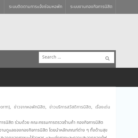
ระบบติดตามการแจ้งซ่อมหอพัก
ระบบงานกองกิจการนิสิต
Search
for:
Dorm)
,
ข่าวจากหอพักนิสิต
,
ข่าวบริการสวัสดิการนิสิต
,
เรื่องเด่น
ดิการนิสิต ร่วมด้วย คณะกรรมการตรวจร้านค้า กองกิจการนิสิต
นความดูแลของกองกิจการนิสิต โดยนำหลักเกณฑ์ต่าง ๆ ทั้งด้านสุข