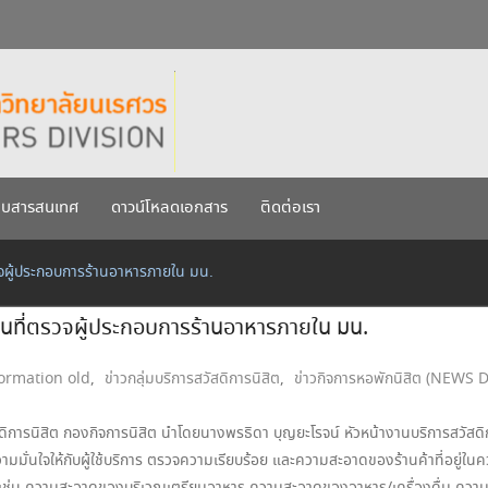
กรกฎาคม 2569
เรศวร ประจำปีการศึกษา 256
บบสารสนเทศ
ดาวน์โหลดเอกสาร
ติดต่อเรา
จผู้ประกอบการร้านอาหารภายใน มน.
นที่ตรวจผู้ประกอบการร้านอาหารภายใน มน.
ormation old
,
ข่าวกลุ่มบริการสวัสดิการนิสิต
,
ข่าวกิจการหอพักนิสิต (NEWS 
ัสดิการนิสิต กองกิจการนิสิต นำโดยนางพรธิดา บุญยะโรจน์ หัวหน้างานบริการสวัส
วามมั่นใจให้กับผู้ใช้บริการ ตรวจความเรียบร้อย และความสะอาดของร้านค้าที่อยู่ใ