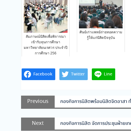
ศิษย์เก่าแพทย์ถ่ายทอดความ
สัมภาษณ์นิสิตเพื่อพิจารณา
รู้ให้แก่นิสิตปัจจุบัน
เข้ารับทุนการศึกษา
มหาวิทยาลัยนเรศวร ประจำปี
การศึกษา 256
Facebook
Twitter
Line
แนะแนว
Previous
Previous
กองกิจการนิสิตพร้อมนิสิตจิตอาสา 
เรื่อง
post:
Next
Next
กองกิจการนิสิต จัดการประชุมฝ่ายเ
post: