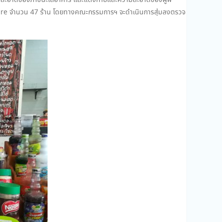
วามสะอาดของภาชนะใส่อาหาร และแต่งกายและความสะอาดของผู้ฟ
 Square จำนวน 47 ร้าน โดยทางคณะกรรมการฯ จะดำเนินการสุ่มลงตรวจ