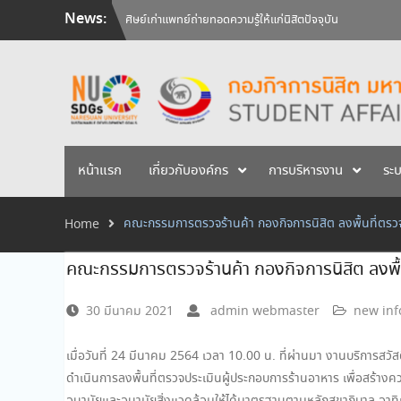
ศิษย์เก่าแพทย์ถ่ายทอดความรู้ให้แก่นิสิตปัจจุบัน
Skip
News:
วันคล้ายวันสถาปนามหาวิทยาลัยนเรศวร ครบรอบ 36 ปี 29 
to
สัมภาษณ์นิสิตเพื่อพิจารณาเข้ารับทุนการศึกษามหาวิทยาลัยน
content
หน้าแรก
เกี่ยวกับองค์กร
การบริหารงาน
ระ
คณะกรรมการตรวจร้านค้า กองกิจการนิสิต ลงพื้นที่ตรว
Home
คณะกรรมการตรวจร้านค้า กองกิจการนิสิต ลงพื้
30 มีนาคม 2021
admin webmaster
new inf
เมื่อวันที่ 24 มีนาคม 2564 เวลา 10.00 น. ที่ผ่านมา งานบริการสว
ดำเนินการลงพื้นที่ตรวจประเมินผู้ประกอบการร้านอาหาร เพื่อสร้างค